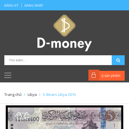
ĐĂNG KÝ
ĐĂNG NHẬP
(
) sản phẩm
Trang chủ
Libya
5 dinars Libya 2015