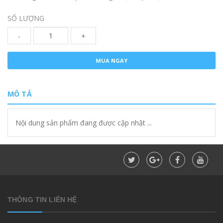
SỐ LƯỢNG
-
+
MUA NGAY
MÔ TẢ
Nội dung sản phẩm đang được cập nhật ...
THÔNG TIN LIÊN HỆ