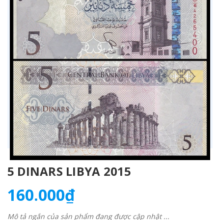
5 DINARS LIBYA 2015
160.000₫
Mô tả ngắn của sản phẩm đang được cập nhật ...