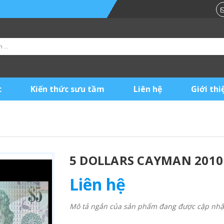
c
Kiến thức sưu tầm
Liên hệ
Giới thi
5 DOLLARS CAYMAN 2010
Liên hệ
Mô tả ngắn của sản phẩm đang được cập nhật 