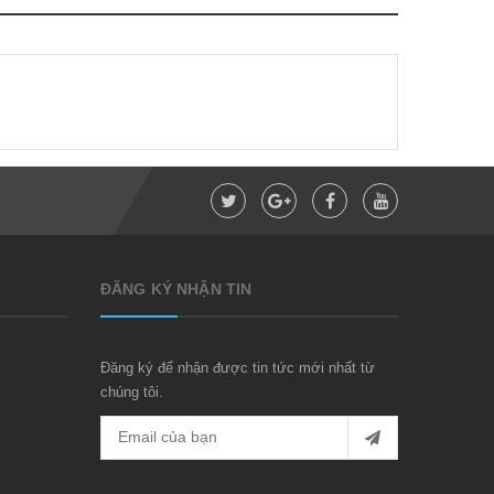
ĐĂNG KÝ NHẬN TIN
Đăng ký để nhận được tin tức mới nhất từ
chúng tôi.