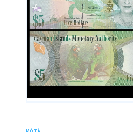
MÔ TẢ