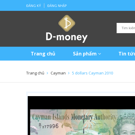
ĐĂNG KÝ
ĐĂNG NHẬP
Trang chủ
Sản phẩm
Tin tứ
Trang chủ
Cayman
5 dollars Cayman 2010