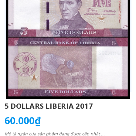
5 DOLLARS LIBERIA 2017
60.000₫
Mô tả ngắn của sản phẩm đang được cập nhật ...