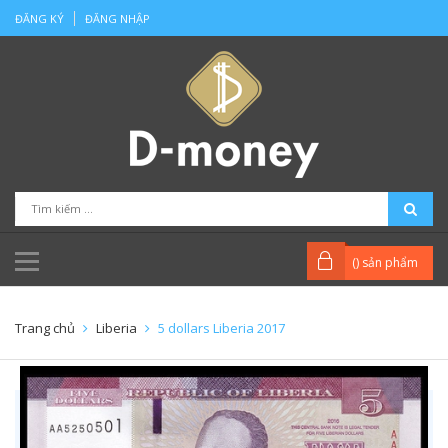
ĐĂNG KÝ
ĐĂNG NHẬP
(
) sản phẩm
Trang chủ
Liberia
5 dollars Liberia 2017