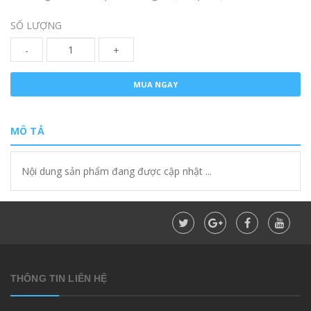
SỐ LƯỢNG
-
+
MUA NGAY
MÔ TẢ
Nội dung sản phẩm đang được cập nhật ...
THÔNG TIN LIÊN HỆ