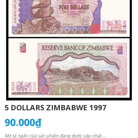
5 DOLLARS ZIMBABWE 1997
90.000₫
Mô tả ngắn của sản phẩm đang được cập nhật ...