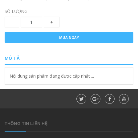
SỐ LƯỢNG
-
+
MUA NGAY
MÔ TẢ
Nội dung sản phẩm đang được cập nhật ...
THÔNG TIN LIÊN HỆ