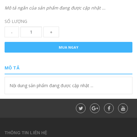
Mô tả ngắn của sản phẩm đang được cập nhật ...
SỐ LƯỢNG
-
+
MUA NGAY
MÔ TẢ
Nội dung sản phẩm đang được cập nhật ...
THÔNG TIN LIÊN HỆ