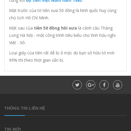
cùng với
bộ tiền Việt Nam năm 1985
.
Mặt trước của tờ tiền xưa 50 đồng là hình quốc huy cùng
chủ tịch Hồ Chí Minh.
Mặt sau của
tiền 50 đồng hồi xưa
là cảnh cầu Thăng
Long Hà Nội - một công trình tiêu biểu cho tình hữu nghị
Việt - Xô.
Loại giấy của tiền rất dễ bị ố mặc dù bạn sở hữu tờ mới
99% thì theo thời gian vẫn bị.
THÔNG TIN LIÊN HỆ
TIN MỚI