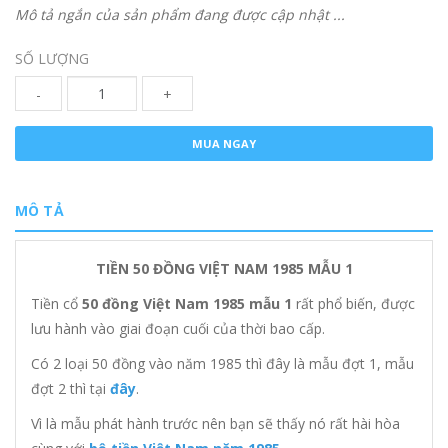
Mô tả ngắn của sản phẩm đang được cập nhật ...
SỐ LƯỢNG
-
+
MUA NGAY
MÔ TẢ
TIỀN 50 ĐỒNG VIỆT NAM 1985 MẪU 1
Tiền cổ
50 đồng Việt Nam 1985 mẫu 1
rất phổ biến, được
lưu hành vào giai đoạn cuối của thời bao cấp.
Có 2 loại 50 đồng vào năm 1985 thì đây là mẫu đợt 1, mẫu
đợt 2 thì tại
đây
.
Vì là mẫu phát hành trước nên bạn sẽ thấy nó rất hài hòa