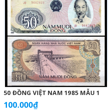
50 ĐỒNG VIỆT NAM 1985 MẪU 1
100.000₫