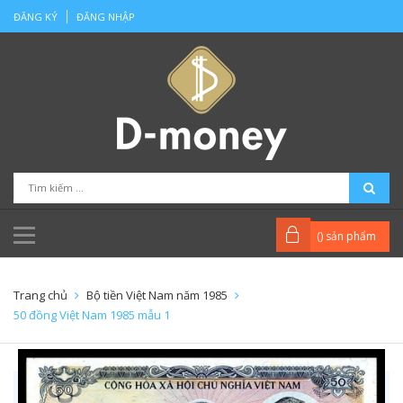
ĐĂNG KÝ
ĐĂNG NHẬP
(
) sản phẩm
Trang chủ
Bộ tiền Việt Nam năm 1985
50 đồng Việt Nam 1985 mẫu 1