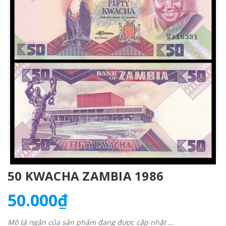
50 KWACHA ZAMBIA 1986
50.000₫
Mô tả ngắn của sản phẩm đang được cập nhật ...