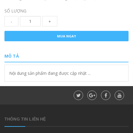
SỐ LƯỢNG
-
+
MUA NGAY
MÔ TẢ
Nội dung sản phẩm đang được cập nhật ...
THÔNG TIN LIÊN HỆ