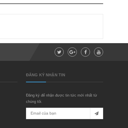
ĐĂNG KÝ NHẬN TIN
Đăng ký để nhận được tin tức mới nhất từ
chúng tôi.