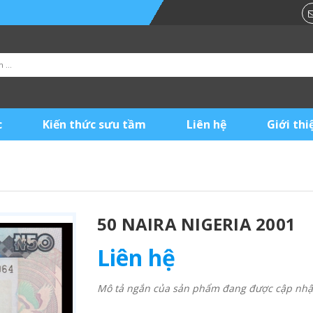
c
Kiến thức sưu tầm
Liên hệ
Giới thi
50 NAIRA NIGERIA 2001
Liên hệ
Mô tả ngắn của sản phẩm đang được cập nhật 