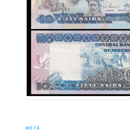
MÔ TẢ