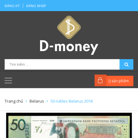
ĐĂNG KÝ
ĐĂNG NHẬP
(
) sản phẩm
Trang chủ
Belarus
50 rubles Belarus 2016