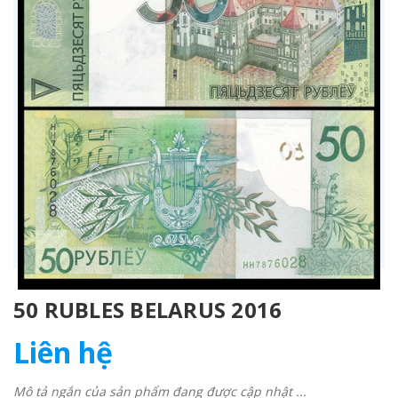
50 RUBLES BELARUS 2016
Liên hệ
Mô tả ngắn của sản phẩm đang được cập nhật ...