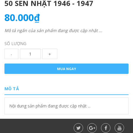
50 SEN NHẬT 1946 - 1947
80.000₫
Mô tả ngắn của sản phẩm đang được cập nhật ...
SỐ LƯỢNG
-
+
MUA NGAY
MÔ TẢ
Nội dung sản phẩm đang được cập nhật ...