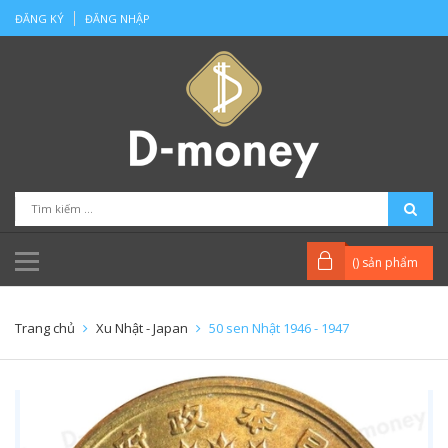
ĐĂNG KÝ
ĐĂNG NHẬP
(
) sản phẩm
Trang chủ
Xu Nhật - Japan
50 sen Nhật 1946 - 1947