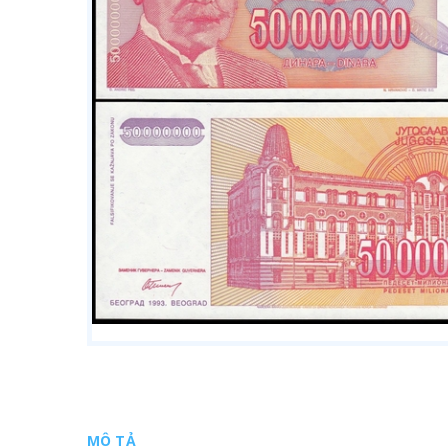
MÔ TẢ