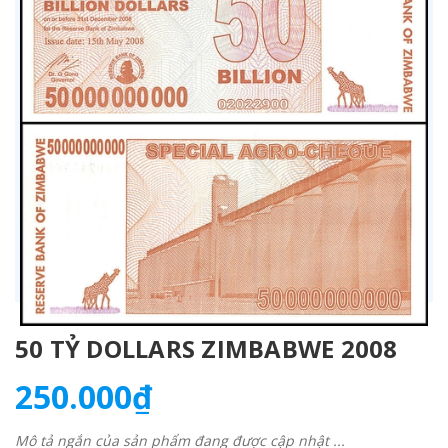
50 TỶ DOLLARS ZIMBABWE 2008
250.000₫
Mô tả ngắn của sản phẩm đang được cập nhật ...