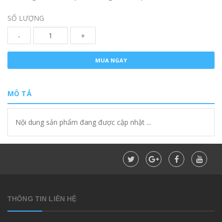
SỐ LƯỢNG
-
+
MUA NGAY
MÔ TẢ
Nội dung sản phẩm đang được cập nhật ...
THÔNG TIN LIÊN HỆ