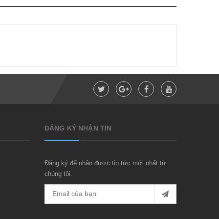
ĐĂNG KÝ NHẬN TIN
Đăng ký để nhận được tin tức mới nhất từ
chúng tôi.