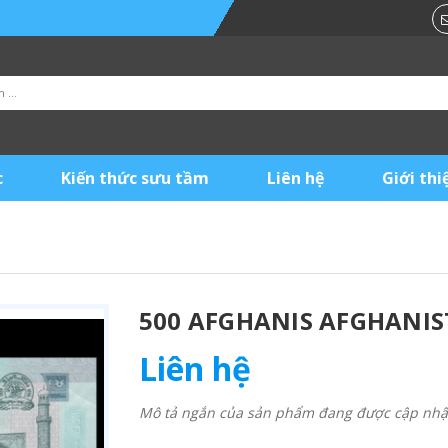
c
Kiến thức sưu tầm
Liên hệ
Giới thi
3
500 AFGHANIS AFGHANIS
Liên hệ
Mô tả ngắn của sản phẩm đang được cập nhật 