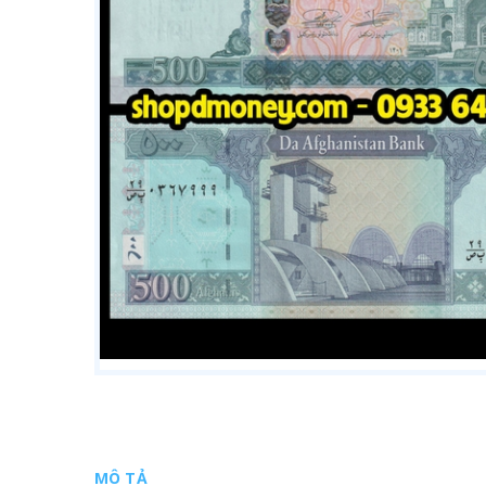
MÔ TẢ