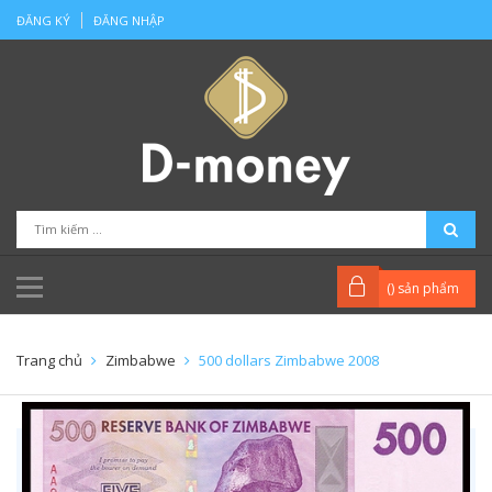
ĐĂNG KÝ
ĐĂNG NHẬP
(
) sản phẩm
Trang chủ
Zimbabwe
500 dollars Zimbabwe 2008