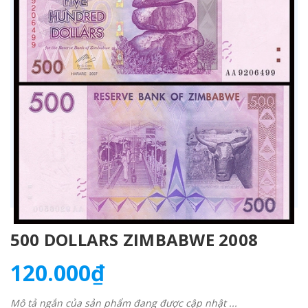
500 DOLLARS ZIMBABWE 2008
120.000₫
Mô tả ngắn của sản phẩm đang được cập nhật ...