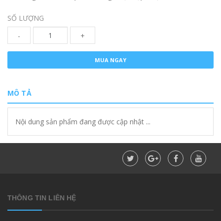
SỐ LƯỢNG
-
+
MUA NGAY
MÔ TẢ
Nội dung sản phẩm đang được cập nhật ...
THÔNG TIN LIÊN HỆ