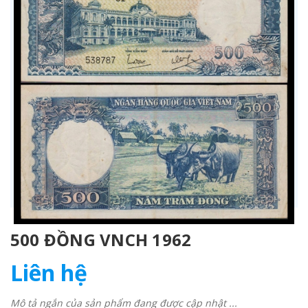
500 ĐỒNG VNCH 1962
Liên hệ
Mô tả ngắn của sản phẩm đang được cập nhật ...