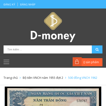
ĐĂNG KÝ
ĐĂNG NHẬP
(
) sản phẩm
Trang chủ
Bộ tiền VNCH năm 1955 đợt 2
500 đồng VNCH 1962