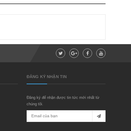
ĐĂNG KÝ NHẬN TIN
Đăng ký để nhận được tin tức mới nhất từ
chúng tôi.