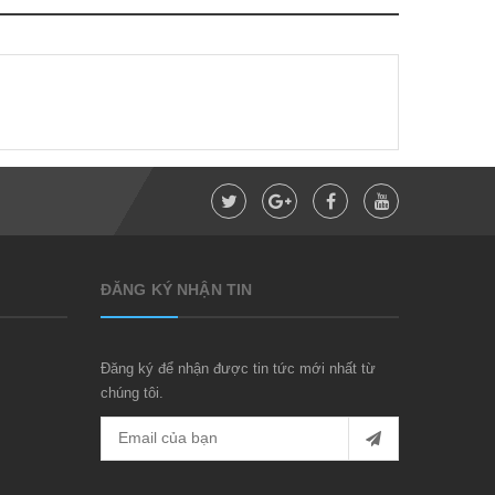
ĐĂNG KÝ NHẬN TIN
Đăng ký để nhận được tin tức mới nhất từ
chúng tôi.