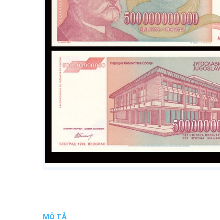
MÔ TẢ