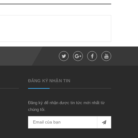
ĐĂNG KÝ NHẬN TIN
Đăng ký để nhận được tin tức mới nhất từ
chúng tôi.