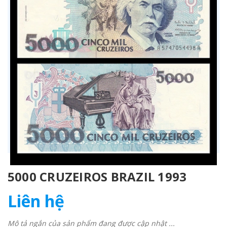
5000 CRUZEIROS BRAZIL 1993
Liên hệ
Mô tả ngắn của sản phẩm đang được cập nhật ...