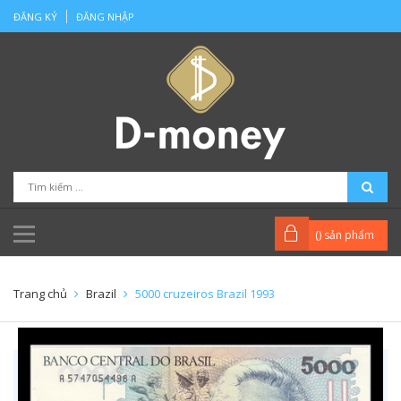
ĐĂNG KÝ
ĐĂNG NHẬP
(
) sản phẩm
Trang chủ
Brazil
5000 cruzeiros Brazil 1993