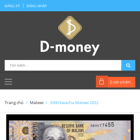
ĐĂNG KÝ
ĐĂNG NHẬP
(
) sản phẩm
Trang chủ
Malawi
5000 kwacha Malawi 2022