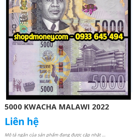
5000 KWACHA MALAWI 2022
Liên hệ
Mô tả ngắn của sản phẩm đang được cập nhật ...