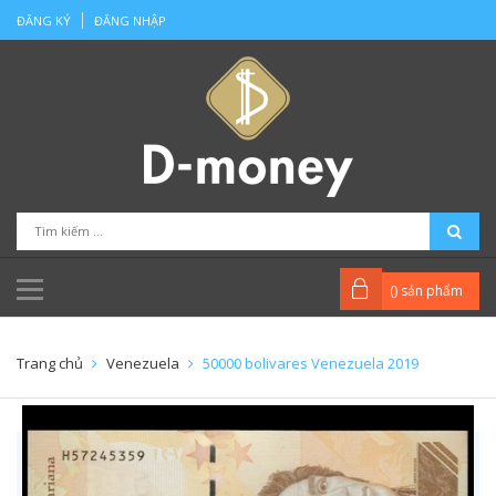
ĐĂNG KÝ
ĐĂNG NHẬP
(
) sản phẩm
Trang chủ
Venezuela
50000 bolivares Venezuela 2019