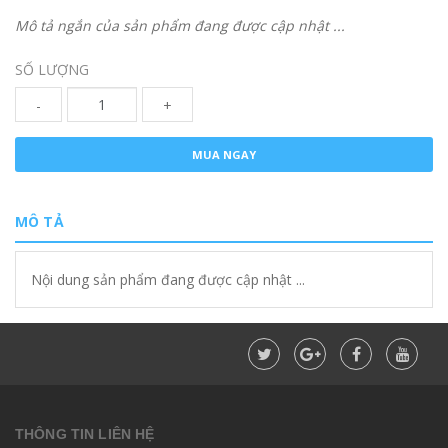
Mô tả ngắn của sản phẩm đang được cập nhật ...
SỐ LƯỢNG
-
+
MUA NGAY
MÔ TẢ
Nội dung sản phẩm đang được cập nhật ...
THÔNG TIN LIÊN HỆ