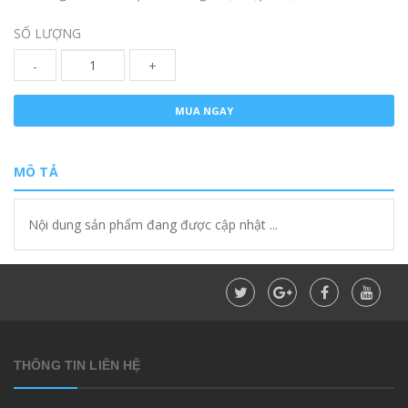
SỐ LƯỢNG
-
+
MUA NGAY
MÔ TẢ
Nội dung sản phẩm đang được cập nhật ...
THÔNG TIN LIÊN HỆ