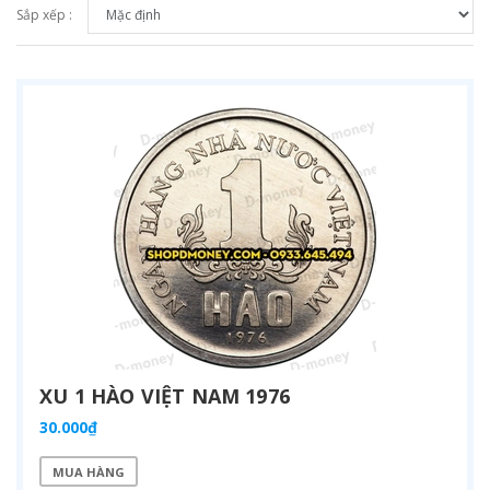
Sắp xếp :
XU 1 HÀO VIỆT NAM 1976
30.000₫
MUA HÀNG