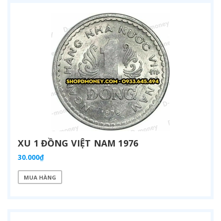
XU 1 ĐỒNG VIỆT NAM 1976
30.000₫
MUA HÀNG