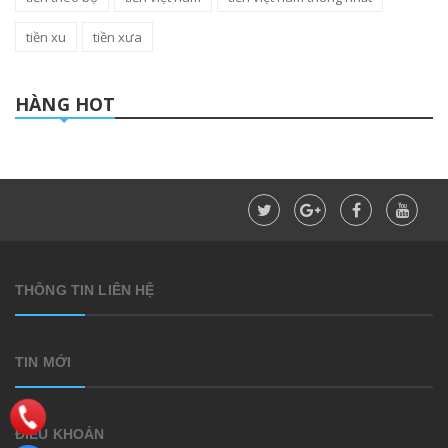
tiền xu
tiền xưa
HÀNG HOT
THÔNG TIN LIÊN HỆ
TIN MỚI
ĐIỀU KHOẢN