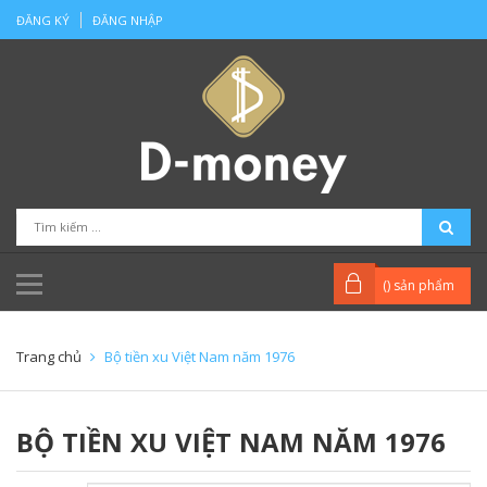
ĐĂNG KÝ
ĐĂNG NHẬP
(
) sản phẩm
Trang chủ
Bộ tiền xu Việt Nam năm 1976
BỘ TIỀN XU VIỆT NAM NĂM 1976