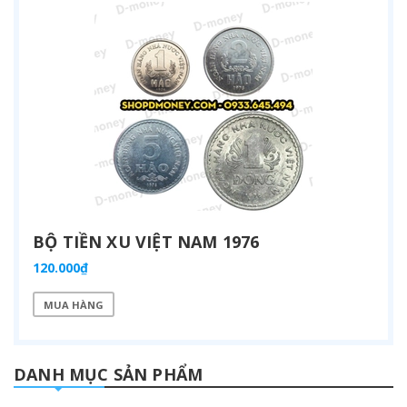
BỘ TIỀN XU VIỆT NAM 1976
120.000₫
MUA HÀNG
DANH MỤC SẢN PHẨM