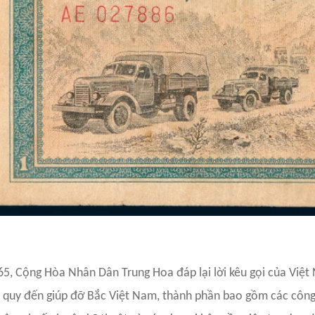
5, Cộng Hòa Nhân Dân Trung Hoa đáp lại lời kêu gọi của Việ
h quy đến giúp đỡ Bắc Việt Nam, thành phần bao gồm các công