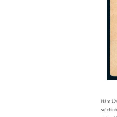
Năm 196
sự chín