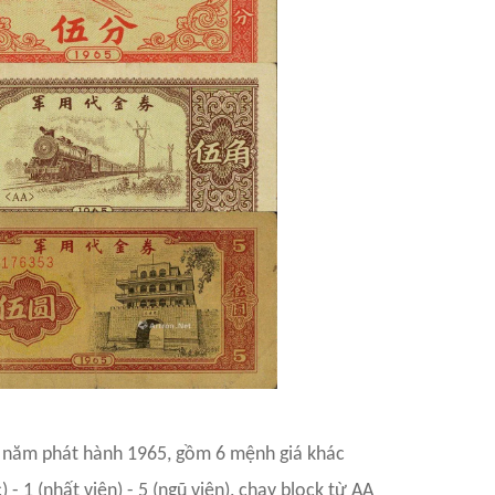
, năm phát hành 1965, gồm 6 mệnh giá khác
) - 1 (nhất viên) - 5 (ngũ viên), chạy block từ AA