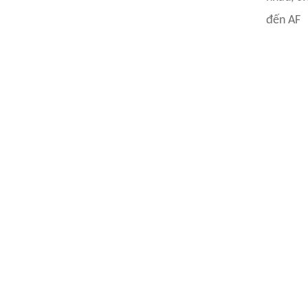
đến AF