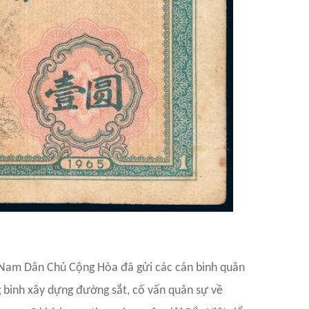
t Nam Dân Chủ Cộng Hòa đã gửi các cán binh quân
 binh xây dựng đường sắt, cố vấn quân sự về