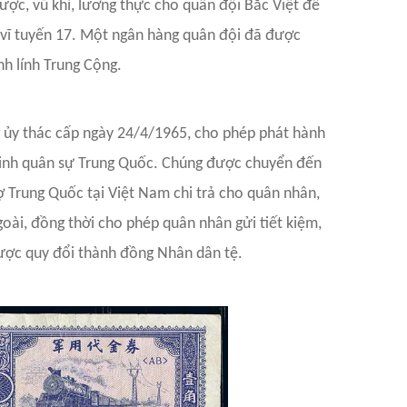
ược, vũ khí, lương thực cho quân đội Bắc Việt để
 vĩ tuyến 17. Một ngân hàng quân đội đã được
nh lính Trung Cộng.
ủy thác cấp ngày 24/4/1965, cho phép phát hành
n binh quân sự Trung Quốc. Chúng được chuyển đến
ợ Trung Quốc tại Việt Nam chi trả cho quân nhân,
ài, đồng thời cho phép quân nhân gửi tiết kiệm,
được quy đổi thành đồng Nhân dân tệ.