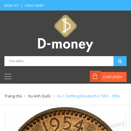
ĐĂNG KÝ
ĐĂNG NHẬP
(
) sản phẩm
Trang chủ
Xu Anh Quốc
Xu 1 farthing Elizabeth II 1953 - 1956