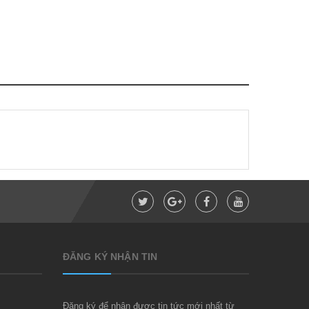
ĐĂNG KÝ NHẬN TIN
Đăng ký để nhận được tin tức mới nhất từ