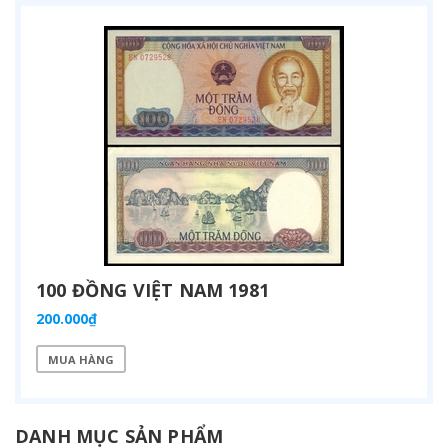
100 ĐỒNG VIỆT NAM 1981
200.000₫
MUA HÀNG
DANH MỤC SẢN PHẨM