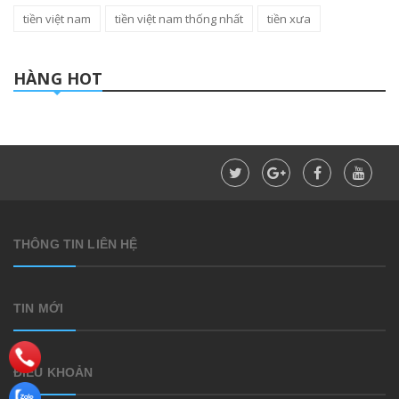
tiền việt nam
tiền việt nam thống nhất
tiền xưa
HÀNG HOT
THÔNG TIN LIÊN HỆ
TIN MỚI
ĐIỀU KHOẢN