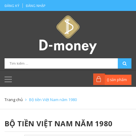
ĐĂNG KÝ
ĐĂNG NHẬP
(
) sản phẩm
Trang chủ
Bộ tiền Việt Nam năm 1980
BỘ TIỀN VIỆT NAM NĂM 1980